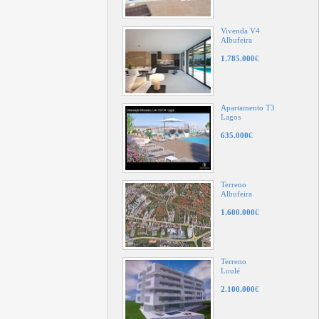
Vivenda V4
Albufeira
1.785.000
€
Apartamento T3
Lagos
635.000
€
Terreno
Albufeira
1.600.000
€
Terreno
Loulé
2.100.000
€