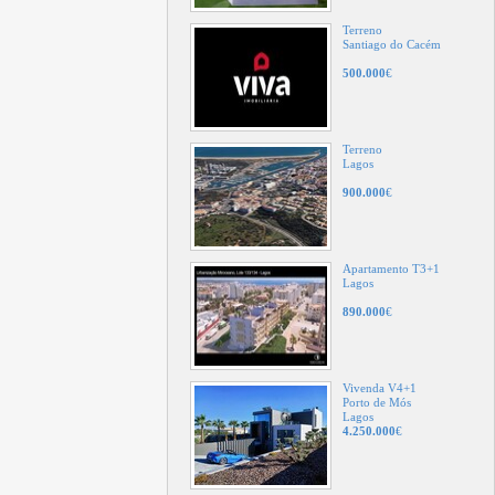
Terreno
Santiago do Cacém
500.000
€
Terreno
Lagos
900.000
€
Apartamento T3+1
Lagos
890.000
€
Vivenda V4+1
Porto de Mós
Lagos
4.250.000
€