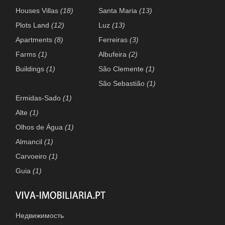
Houses Villas
(18)
Santa Maria
(13)
Plots Land
(12)
Luz
(13)
Apartments
(8)
Ferreiras
(3)
Farms
(1)
Albufeira
(2)
Buildings
(1)
São Clemente
(1)
São Sebastião
(1)
Ermidas-Sado
(1)
Alte
(1)
Olhos de Água
(1)
Almancil
(1)
Carvoeiro
(1)
Guia
(1)
Недвижимость