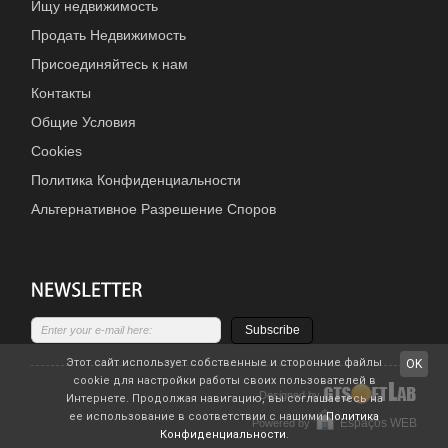
Ищу недвижимость
Продать Недвижимость
Присоединяйтесь к нам
Контакты
Общие Условия
Cookies
Политика Конфиденциальности
Альтернативное Разрешение Споров
Subscribe
Этот сайт использует собственные и сторонние файлы
OK
cookie для настройки работы своих пользователей в
Designed by
Интернете. Продолжая навигацию, вы соглашаетесь на
ее использование в соответствии с нашими
Политика
Espaços WEB
Powered by
Конфиденциальности
.