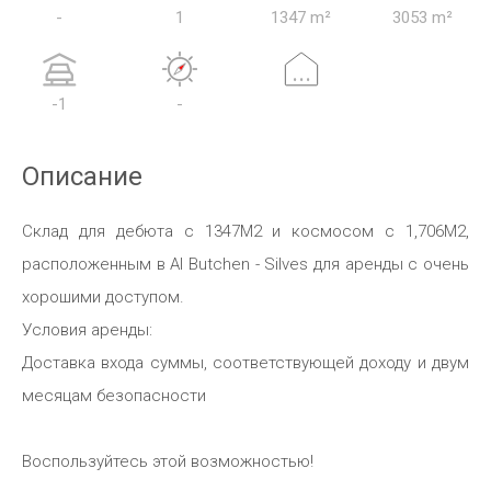
-
1
1347 m²
3053 m²
...
-1
-
Описание
Склад для дебюта с 1347M2 и космосом с 1,706M2,
расположенным в Al Butchen - Silves для аренды с очень
хорошими доступом.
Условия аренды:
Доставка входа суммы, соответствующей доходу и двум
месяцам безопасности
Воспользуйтесь этой возможностью!