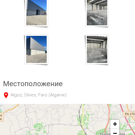
Местоположение
Algoz, Silves, Faro (Algarve)
+
−