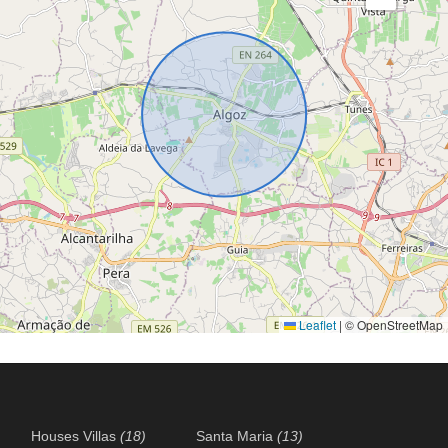
Leaflet
|
© OpenStreetMap
Houses Villas
(18)
Santa Maria
(13)