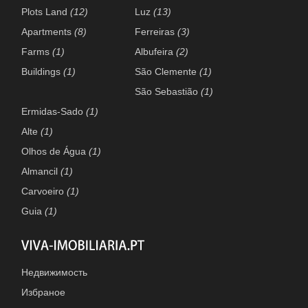
Plots Land
(12)
Luz
(13)
Apartments
(8)
Ferreiras
(3)
Farms
(1)
Albufeira
(2)
Buildings
(1)
São Clemente
(1)
São Sebastião
(1)
Ermidas-Sado
(1)
Alte
(1)
Olhos de Água
(1)
Almancil
(1)
Carvoeiro
(1)
Guia
(1)
Недвижимость
Избраное